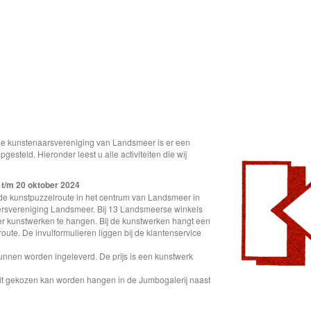
 de kunstenaarsvereniging van Landsmeer is er een
steld. Hieronder leest u alle activiteiten die wij
 t/m 20 oktober 2024
 de kunstpuzzelroute in het centrum van Landsmeer in
rsvereniging Landsmeer. Bij 13 Landsmeerse winkels
r kunstwerken te hangen. Bij de kunstwerken hangt een
oute. De invulformulieren liggen bij de klantenservice
nnen worden ingeleverd. De prijs is een kunstwerk
it gekozen kan worden hangen in de Jumbogalerij naast