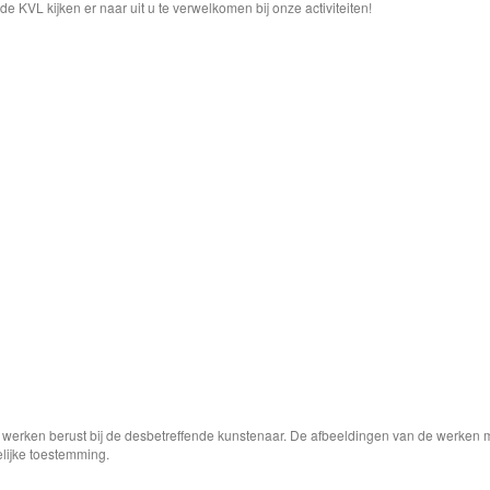
e KVL kijken er naar uit u te verwelkomen bij onze activiteiten!
e werken berust bij de desbetreffende kunstenaar. De afbeeldingen van de werken 
elijke toestemming.