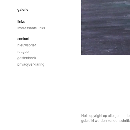
galerie
links
interessante links
contact
nieuwsbrief
reageer
gastenboek
privacyverklaring
Het copyright op alle getoond
gebruikt worden zonder schrift