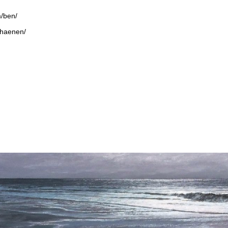
m/ben/
nhaenen/