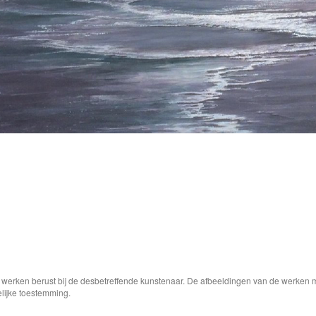
e werken berust bij de desbetreffende kunstenaar. De afbeeldingen van de werken 
elijke toestemming.