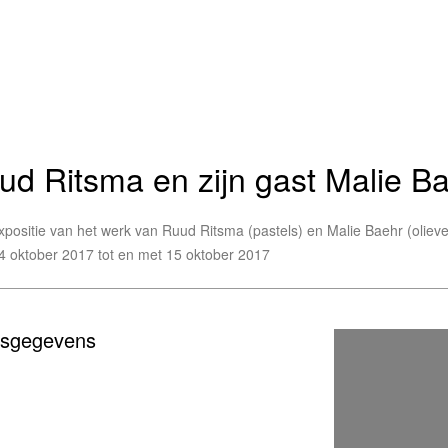
ud Ritsma en zijn gast Malie B
xpositie van het werk van Ruud Ritsma (pastels) en Malie Baehr (olieve
4 oktober 2017 tot en met 15 oktober 2017
esgegevens