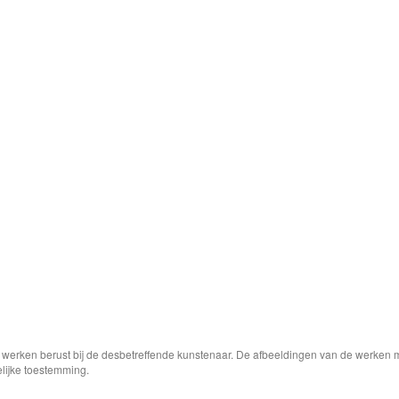
e werken berust bij de desbetreffende kunstenaar. De afbeeldingen van de werken 
elijke toestemming.