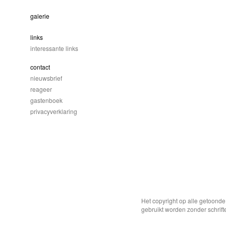
galerie
links
interessante links
contact
nieuwsbrief
reageer
gastenboek
privacyverklaring
Het copyright op alle getoond
gebruikt worden zonder schrift