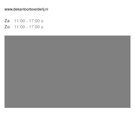
www.dekantoorboerderij.nl
Za
11:00 - 17:00 u
Zo
11:00 - 17:00 u