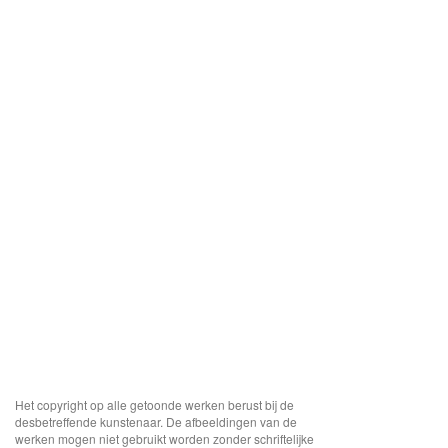
Het copyright op alle getoonde werken berust bij de
desbetreffende kunstenaar. De afbeeldingen van de
werken mogen niet gebruikt worden zonder schriftelijke